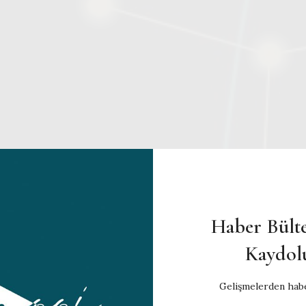
Haber Bült
Kaydol
Gelişmelerden habe