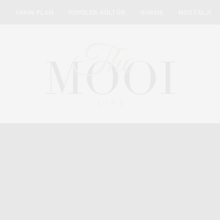
A
YAKIN PLAN
POPÜLER KÜLTÜR
GURME
NOSTALJI