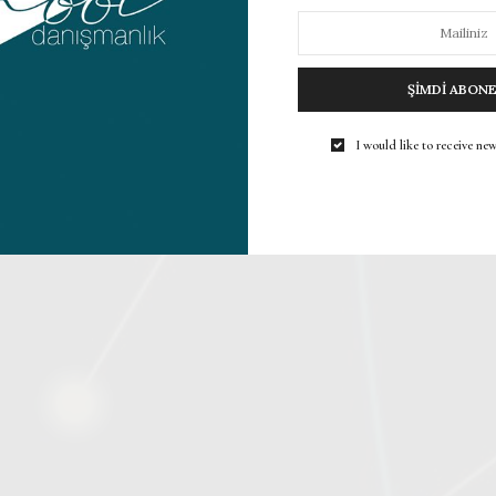
ŞIMDI ABON
I would like to receive new